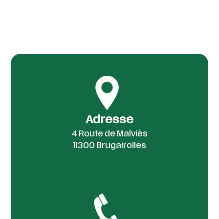
Adresse
4 Route de Malviès
11300 Brugairolles