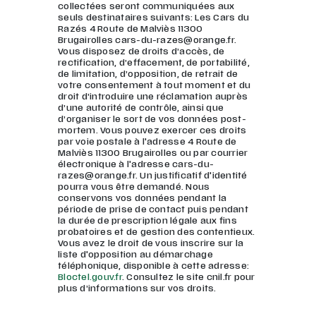
collectées seront communiquées aux
seuls destinataires suivants: Les Cars du
Razés 4 Route de Malviès 11300
Brugairolles cars-du-razes@orange.fr.
Vous disposez de droits d’accès, de
rectification, d’effacement, de portabilité,
de limitation, d’opposition, de retrait de
votre consentement à tout moment et du
droit d’introduire une réclamation auprès
d’une autorité de contrôle, ainsi que
d’organiser le sort de vos données post-
mortem. Vous pouvez exercer ces droits
par voie postale à l'adresse 4 Route de
Malviès 11300 Brugairolles ou par courrier
électronique à l'adresse cars-du-
razes@orange.fr. Un justificatif d'identité
pourra vous être demandé. Nous
conservons vos données pendant la
période de prise de contact puis pendant
la durée de prescription légale aux fins
probatoires et de gestion des contentieux.
Vous avez le droit de vous inscrire sur la
liste d'opposition au démarchage
téléphonique, disponible à cette adresse:
Bloctel.gouv.fr
. Consultez le site cnil.fr pour
plus d’informations sur vos droits.