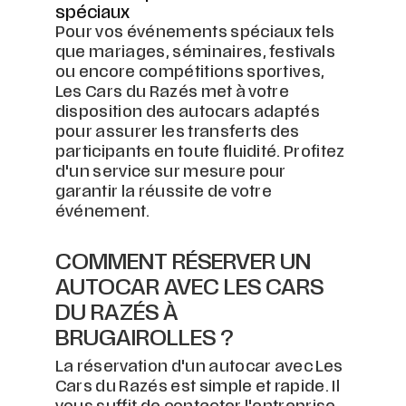
spéciaux
Pour vos événements spéciaux tels
que mariages, séminaires, festivals
ou encore compétitions sportives,
Les Cars du Razés met à votre
disposition des autocars adaptés
pour assurer les transferts des
participants en toute fluidité. Profitez
d'un service sur mesure pour
garantir la réussite de votre
événement.
COMMENT RÉSERVER UN
AUTOCAR AVEC LES CARS
DU RAZÉS À
BRUGAIROLLES ?
La réservation d'un autocar avec Les
Cars du Razés est simple et rapide. Il