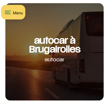
Panneau de gestion des cookies
Menu
autocar à
Brugairolles
autocar