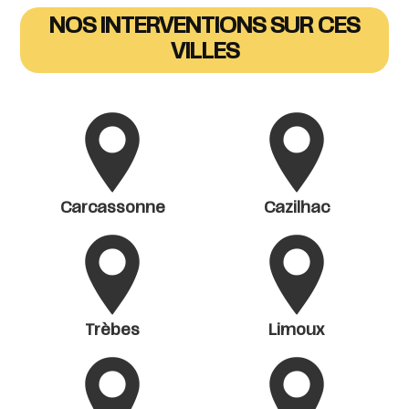
NOS INTERVENTIONS SUR CES
VILLES
Carcassonne
Cazilhac
Trèbes
Limoux