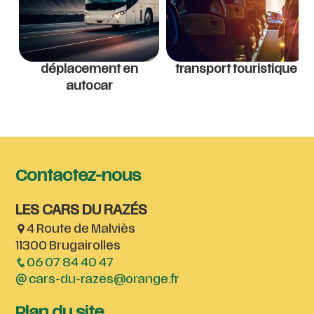
déplacement en
transport touristique
autocar
Contactez-nous
LES CARS DU RAZÉS
4 Route de Malviès
11300 Brugairolles
06 07 84 40 47
cars-du-razes@orange.fr
Plan du site