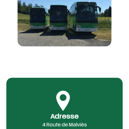
Adresse
4 Route de Malviès