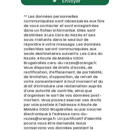
Envoyer
** Les données personnelles
communiquées sont nécessaires aux fins
de vous contacter et sont enregistrées
dans un fichier informatisé. Elles sont
destinées à Les Cars du Razés et ses
sous-traitants dans le seul but de
répondre à votre message. Les données
collectées seront communiquées aux
seuls destinataires suivants: Les Cars du
Razés 4 Route de Malviès 11300
Brugairolles cars-du-razes@orange.fr.
Vous disposez de droits d’accès, de
rectification, d’effacement, de portabilité,
de limitation, d’opposition, de retrait de
votre consentement à tout moment et du
droit d’introduire une réclamation auprès
d’une autorité de contrôle, ainsi que
d’organiser le sort de vos données post-
mortem. Vous pouvez exercer ces droits
par voie postale à l'adresse 4 Route de
Malviès 11300 Brugairolles ou par courrier
électronique à l'adresse cars-du-
razes@orange.fr. Un justificatif d'identité
pourra vous être demandé. Nous
conservons vos données pendant la