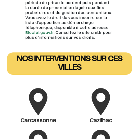
période de prise de contact puis pendant
la durée de prescription légale aux fins
probatoires et de gestion des contentieux.
Vous avez le droit de vous inscrire sur la
liste d'opposition au démarchage
téléphonique, disponible à cette adresse:
Bloctel.gouv.fr
. Consultez le site cnil.fr pour
plus d’informations sur vos droits.
NOS INTERVENTIONS SUR CES
VILLES
Carcassonne
Cazilhac