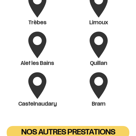
Trèbes
Limoux
Alet les Bains
Quillan
Castelnaudary
Bram
NOS AUTRES PRESTATIONS