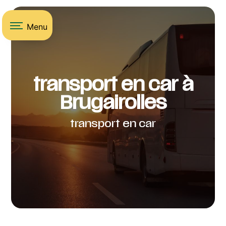
Panneau de gestion des cookies
Menu
transport en car à
Brugairolles
transport en car