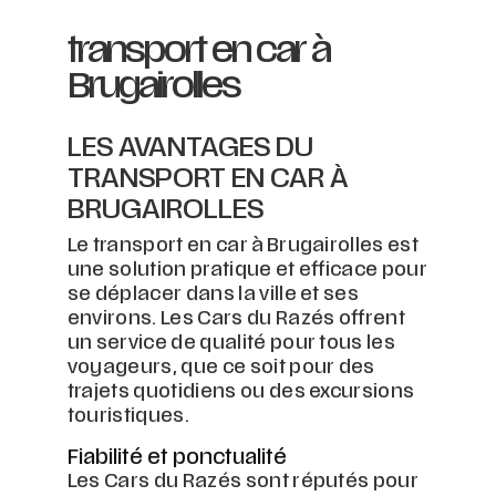
transport en car à
Brugairolles
LES AVANTAGES DU
TRANSPORT EN CAR À
BRUGAIROLLES
Le transport en car à Brugairolles est
une solution pratique et efficace pour
se déplacer dans la ville et ses
environs. Les Cars du Razés offrent
un service de qualité pour tous les
voyageurs, que ce soit pour des
trajets quotidiens ou des excursions
touristiques.
Fiabilité et ponctualité
Les Cars du Razés sont réputés pour