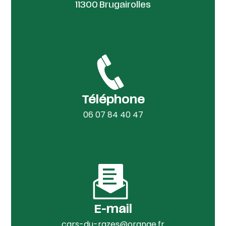
11300 Brugairolles
Téléphone
06 07 84 40 47
E-mail
cars-du-razes@orange.fr