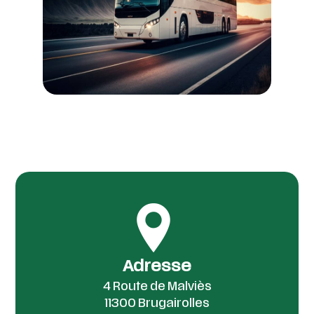
Adresse
4 Route de Malviès
11300 Brugairolles