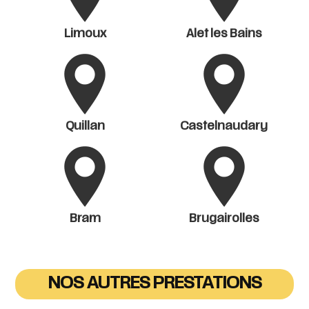
Limoux
Alet les Bains
Quillan
Castelnaudary
Bram
Brugairolles
NOS AUTRES PRESTATIONS