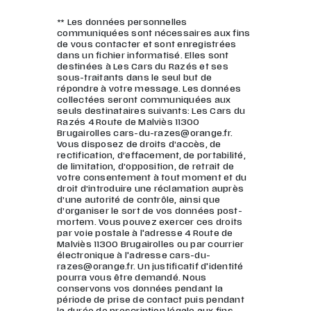
** Les données personnelles
communiquées sont nécessaires aux fins
de vous contacter et sont enregistrées
dans un fichier informatisé. Elles sont
destinées à Les Cars du Razés et ses
sous-traitants dans le seul but de
répondre à votre message. Les données
collectées seront communiquées aux
seuls destinataires suivants: Les Cars du
Razés 4 Route de Malviès 11300
Brugairolles cars-du-razes@orange.fr.
Vous disposez de droits d’accès, de
rectification, d’effacement, de portabilité,
de limitation, d’opposition, de retrait de
votre consentement à tout moment et du
droit d’introduire une réclamation auprès
d’une autorité de contrôle, ainsi que
d’organiser le sort de vos données post-
mortem. Vous pouvez exercer ces droits
par voie postale à l'adresse 4 Route de
Malviès 11300 Brugairolles ou par courrier
électronique à l'adresse cars-du-
razes@orange.fr. Un justificatif d'identité
pourra vous être demandé. Nous
conservons vos données pendant la
période de prise de contact puis pendant