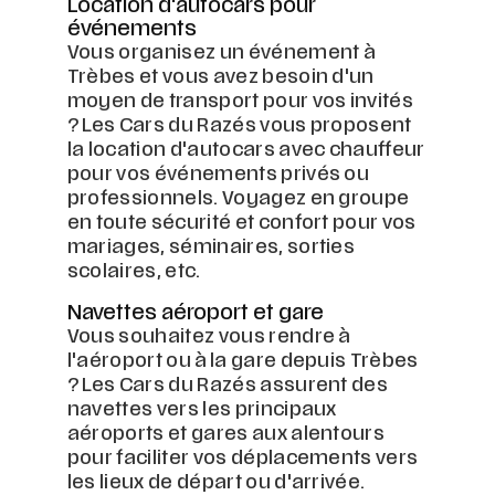
Location d'autocars pour
événements
Vous organisez un événement à
Trèbes et vous avez besoin d'un
moyen de transport pour vos invités
? Les Cars du Razés vous proposent
la location d'autocars avec chauffeur
pour vos événements privés ou
professionnels. Voyagez en groupe
en toute sécurité et confort pour vos
mariages, séminaires, sorties
scolaires, etc.
Navettes aéroport et gare
Vous souhaitez vous rendre à
l'aéroport ou à la gare depuis Trèbes
? Les Cars du Razés assurent des
navettes vers les principaux
aéroports et gares aux alentours
pour faciliter vos déplacements vers
les lieux de départ ou d'arrivée.