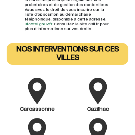
la durée de prescription légale aux fins
probatoires et de gestion des contentieux.
Vous avez le droit de vous inscrire sur la
liste d'opposition au démarchage
téléphonique, disponible à cette adresse:
Bloctel.gouv.fr
. Consultez le site cnil.fr pour
plus d’informations sur vos droits.
NOS INTERVENTIONS SUR CES
VILLES
Carcassonne
Cazilhac