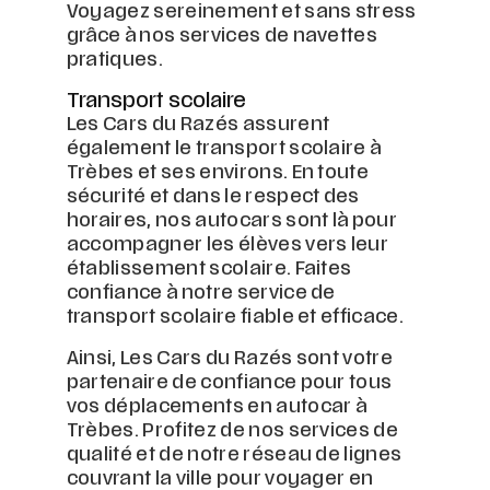
Voyagez sereinement et sans stress
grâce à nos services de navettes
pratiques.
Transport scolaire
Les Cars du Razés assurent
également le transport scolaire à
Trèbes et ses environs. En toute
sécurité et dans le respect des
horaires, nos autocars sont là pour
accompagner les élèves vers leur
établissement scolaire. Faites
confiance à notre service de
transport scolaire fiable et efficace.
Ainsi, Les Cars du Razés sont votre
partenaire de confiance pour tous
vos déplacements en autocar à
Trèbes. Profitez de nos services de
qualité et de notre réseau de lignes
couvrant la ville pour voyager en