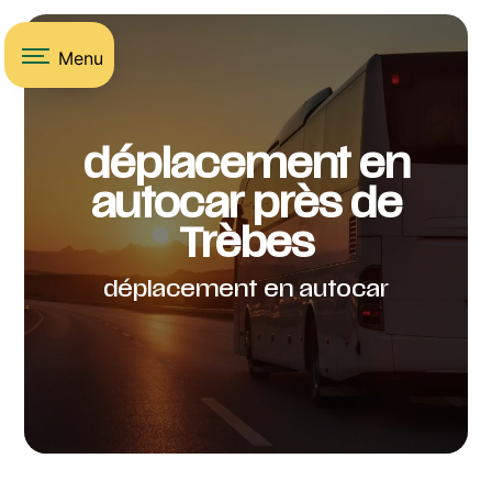
Panneau de gestion des cookies
Menu
déplacement en
autocar près de
Trèbes
déplacement en autocar