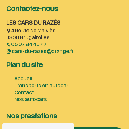
Contactez-nous
LES CARS DU RAZÉS
4 Route de Malviès
11300 Brugairolles
06 07 84 40 47
cars-du-razes@orange.fr
Plan du site
Accueil
Transports en autocar
Contact
Nos autocars
Nos prestations