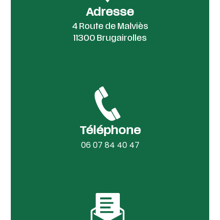
Adresse
4 Route de Malviès
11300 Brugairolles
Téléphone
06 07 84 40 47