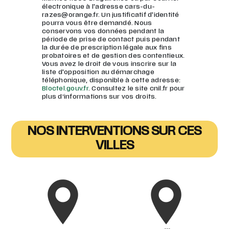
électronique à l'adresse cars-du-
razes@orange.fr. Un justificatif d'identité
pourra vous être demandé. Nous
conservons vos données pendant la
période de prise de contact puis pendant
la durée de prescription légale aux fins
probatoires et de gestion des contentieux.
Vous avez le droit de vous inscrire sur la
liste d'opposition au démarchage
téléphonique, disponible à cette adresse:
Bloctel.gouv.fr
. Consultez le site cnil.fr pour
plus d’informations sur vos droits.
NOS INTERVENTIONS SUR CES
VILLES