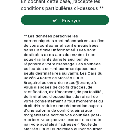
En cochant cette case, j'accepte les
conditions particulières ci-dessous **
Envoyer
** Les données personnelles
communiquées sont nécessaires aux fins
de vous contacter et sont enregistrées
dans un fichier informatisé. Elles sont
destinées à Les Cars du Razés et ses
sous-traitants dans le seul but de
répondre à votre message. Les données
collectées seront communiquées aux
seuls destinataires suivants: Les Cars du
Razés 4 Route de Malviès 11300
Brugairolles cars-du-razes@orange.fr.
Vous disposez de droits d’accès, de
rectification, d’effacement, de portabilité,
de limitation, d’opposition, de retrait de
votre consentement à tout moment et du
droit d’introduire une réclamation auprès
d’une autorité de contrôle, ainsi que
d’organiser le sort de vos données post-
mortem. Vous pouvez exercer ces droits
par voie postale à l'adresse 4 Route de
Malviès 11300 Brugairolles ou par courrier