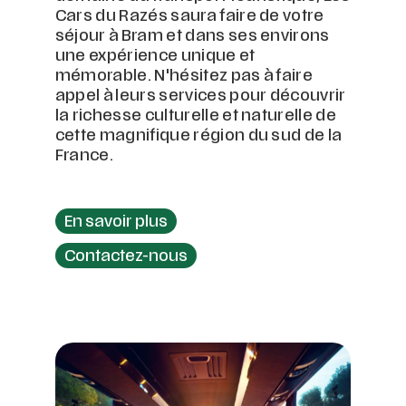
Cars du Razés saura faire de votre
séjour à Bram et dans ses environs
une expérience unique et
mémorable. N'hésitez pas à faire
appel à leurs services pour découvrir
la richesse culturelle et naturelle de
cette magnifique région du sud de la
France.
En savoir plus
Contactez-nous