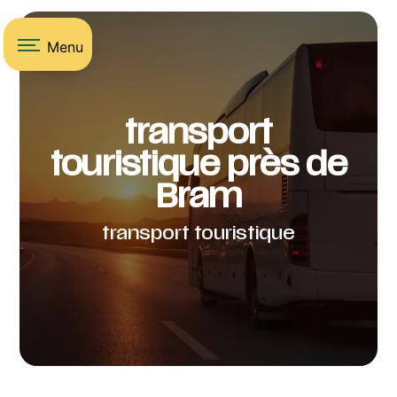
Panneau de gestion des cookies
Menu
transport
touristique près de
Bram
transport touristique