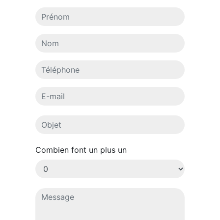
Combien font un plus un