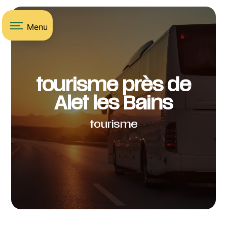
Panneau de gestion des cookies
Menu
tourisme près de
Alet les Bains
tourisme