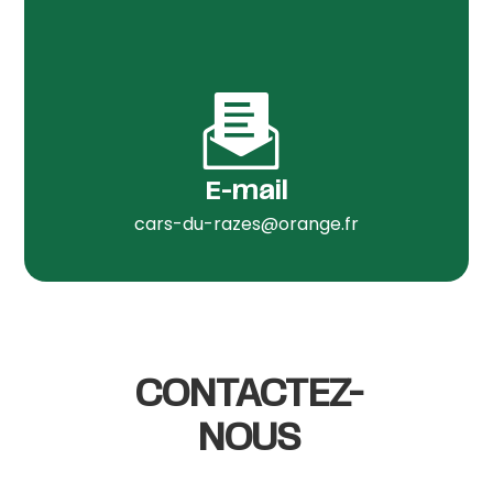
E-mail
cars-du-razes@orange.fr
CONTACTEZ-
NOUS