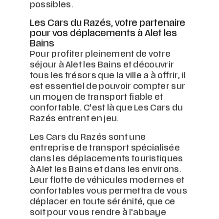
possibles.
Les Cars du Razés, votre partenaire
pour vos déplacements à Alet les
Bains
Pour profiter pleinement de votre
séjour à Alet les Bains et découvrir
tous les trésors que la ville a à offrir, il
est essentiel de pouvoir compter sur
un moyen de transport fiable et
confortable. C'est là que Les Cars du
Razés entrent en jeu.
Les Cars du Razés sont une
entreprise de transport spécialisée
dans les déplacements touristiques
à Alet les Bains et dans les environs.
Leur flotte de véhicules modernes et
confortables vous permettra de vous
déplacer en toute sérénité, que ce
soit pour vous rendre à l'abbaye