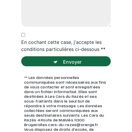
En cochant cette case, j'accepte les
conditions particulières ci-dessous **
Envoyer
** Les données personnelles
communiquées sont nécessaires aux fins
de vous contacter et sont enregistrées
dans un fichier informatisé. Elles sont
destinées à Les Cars du Razés et ses
sous-traitants dans le seul but de
répondre à votre message. Les données
collectées seront communiquées aux
seuls destinataires suivants: Les Cars du
Razés 4 Route de Malviès 11300
Brugairolles cars-du-razes@orange.fr.
Vous disposez de droits d’accès, de