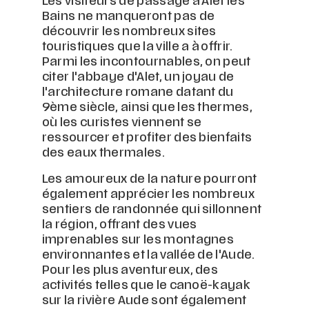
Les visiteurs de passage à Alet les
Bains ne manqueront pas de
découvrir les nombreux sites
touristiques que la ville a à offrir.
Parmi les incontournables, on peut
citer l'abbaye d'Alet, un joyau de
l'architecture romane datant du
9ème siècle, ainsi que les thermes,
où les curistes viennent se
ressourcer et profiter des bienfaits
des eaux thermales.
Les amoureux de la nature pourront
également apprécier les nombreux
sentiers de randonnée qui sillonnent
la région, offrant des vues
imprenables sur les montagnes
environnantes et la vallée de l'Aude.
Pour les plus aventureux, des
activités telles que le canoë-kayak
sur la rivière Aude sont également