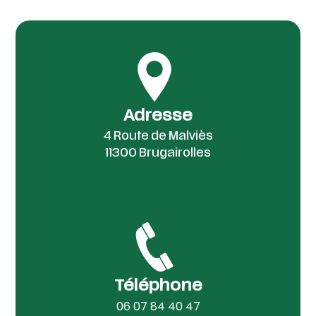
Adresse
4 Route de Malviès
11300 Brugairolles
Téléphone
06 07 84 40 47