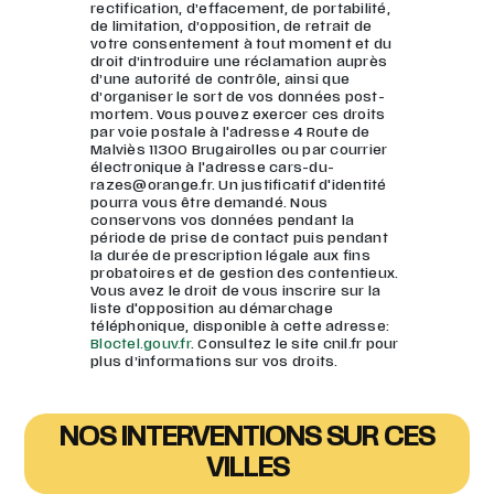
rectification, d’effacement, de portabilité,
de limitation, d’opposition, de retrait de
votre consentement à tout moment et du
droit d’introduire une réclamation auprès
d’une autorité de contrôle, ainsi que
d’organiser le sort de vos données post-
mortem. Vous pouvez exercer ces droits
par voie postale à l'adresse 4 Route de
Malviès 11300 Brugairolles ou par courrier
électronique à l'adresse cars-du-
razes@orange.fr. Un justificatif d'identité
pourra vous être demandé. Nous
conservons vos données pendant la
période de prise de contact puis pendant
la durée de prescription légale aux fins
probatoires et de gestion des contentieux.
Vous avez le droit de vous inscrire sur la
liste d'opposition au démarchage
téléphonique, disponible à cette adresse:
Bloctel.gouv.fr
. Consultez le site cnil.fr pour
plus d’informations sur vos droits.
NOS INTERVENTIONS SUR CES
VILLES