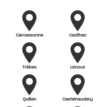
Carcassonne
Cazilhac
Trèbes
Limoux
Quillan
Castelnaudary