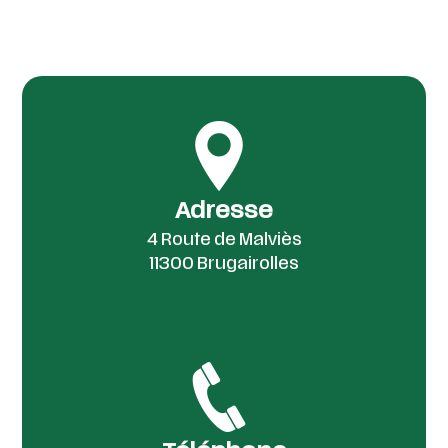
Adresse
4 Route de Malviès
11300 Brugairolles