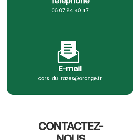
Téléphone
06 07 84 40 47
E-mail
cars-du-razes@orange.fr
CONTACTEZ-
NOUS