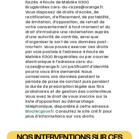
Razés 4 Route de Malviès 11300
Brugairolles cars-du-razes@orange.fr.
Vous disposez de droits d’accès, de
rectification, d’effacement, de portabilité,
de limitation, d’opposition, de retrait de
votre consentement à tout moment et du
droit d’introduire une réclamation auprès
d’une autorité de contrôle, ainsi que
d’organiser le sort de vos données post-
mortem. Vous pouvez exercer ces droits
par voie postale à l'adresse 4 Route de
Malviès 11300 Brugairolles ou par courrier
électronique à l'adresse cars-du-
razes@orange.fr. Un justificatif d'identité
pourra vous être demandé. Nous
conservons vos données pendant la
période de prise de contact puis pendant
la durée de prescription légale aux fins
probatoires et de gestion des contentieux.
Vous avez le droit de vous inscrire sur la
liste d'opposition au démarchage
téléphonique, disponible à cette adresse:
Bloctel.gouv.fr
. Consultez le site cnil.fr pour
plus d’informations sur vos droits.
NOS INTERVENTIONS SUR CES