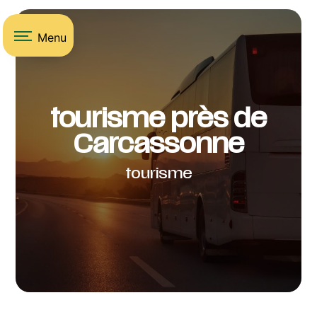
Panneau de gestion des cookies
Menu
tourisme près de
Carcassonne
tourisme